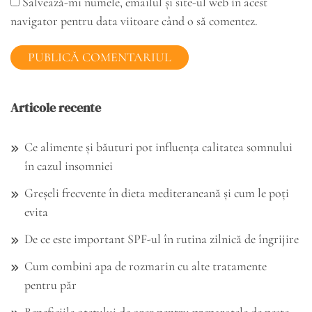
Salvează-mi numele, emailul și site-ul web în acest
navigator pentru data viitoare când o să comentez.
Articole recente
Ce alimente și băuturi pot influența calitatea somnului
în cazul insomniei
Greșeli frecvente în dieta mediteraneană și cum le poți
evita
De ce este important SPF-ul în rutina zilnică de îngrijire
Cum combini apa de rozmarin cu alte tratamente
pentru păr
Beneficiile oțetului de orez pentru preparatele de pește