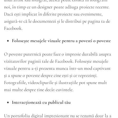
noi, în timp ce un designer poate adăuga proiecte recente.
Dacă ești implicat în diferite proiecte sau evenimente,
asigură-te că le documentezi și le distribui pe pagina ta de
Facebook.
Folosește mesajele vizuale pentru a povesti o poveste
O poveste puternică poate face o impresie durabilă asupra
vizitatorilor paginii tale de Facebook. Folosește mesajele
vizuale pentru a-ți prezenta munca într-un mod captivant
și a spune o poveste despre cine ești și ce reprezinți.
Fotografiile, videoclipurile și ilustrațiile pot spune mult
mai multe despre tine decât cuvintele.
Interacționează cu publicul tău
Un portofoliu digital impresionant nu se rezumă doar la a