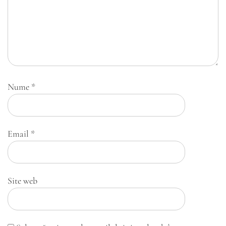
Nume
*
Email
*
Site web