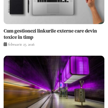
Cum gestionezi linkurile externe care devin
toxice în timp
februarie 27, 2026