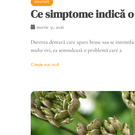
SĂNĂTATE
Ce simptome indică o
martie 31, 2026
Durerea dentară care apare brusc sau se intensifi
multe ori, ea semnalează o problemă care a
Citește mai mult