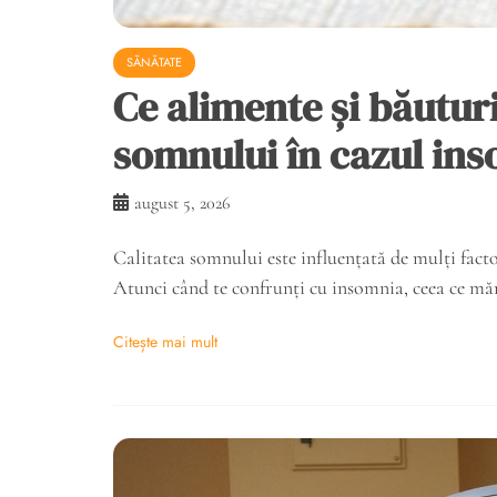
SĂNĂTATE
Ce alimente și băuturi
somnului în cazul ins
august 5, 2026
Calitatea somnului este influențată de mulți facto
Atunci când te confrunți cu insomnia, ceea ce mă
Citește mai mult