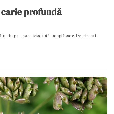
 carie profundă
că în timp nu este niciodată întâmplătoare. De cele mai