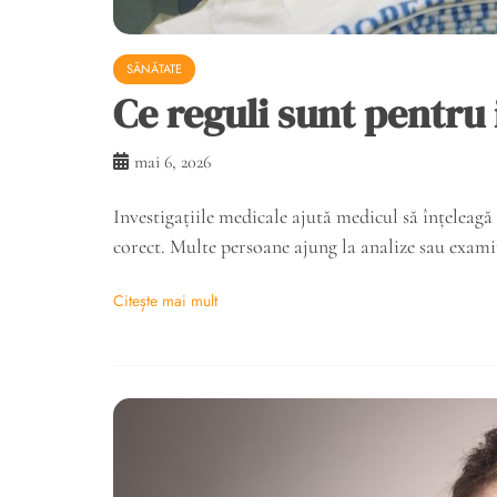
SĂNĂTATE
Ce reguli sunt pentru 
mai 6, 2026
Investigațiile medicale ajută medicul să înțeleagă 
corect. Multe persoane ajung la analize sau exami
Citește mai mult