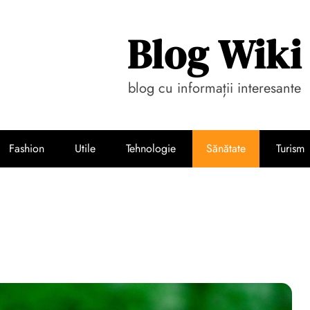
Blog Wiki
blog cu informații interesante
Fashion
Utile
Tehnologie
Sănătate
Turism