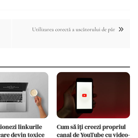
Utilizarea corectă a uscătorului de păr
ionezi linkurile
Cum să îți creezi propriul
are devin toxice
canal de YouTube cu video-