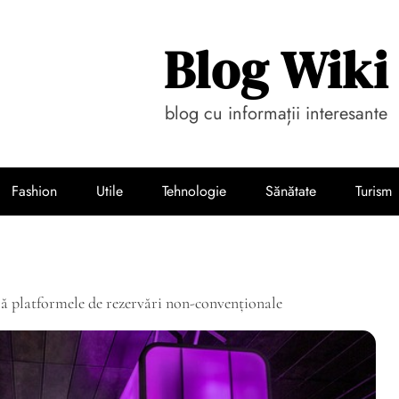
Blog Wiki
blog cu informații interesante
Fashion
Utile
Tehnologie
Sănătate
Turism
ă platformele de rezervări non-convenționale