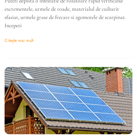
Puteti depista o infestatie de rozatoare rapid verificand
excrementele, urmele de roade, materialul de cuibarit
sfasiat, urmele grase de frecare si zgomotele de scarpinat.
Incepeti
Citește mai mult