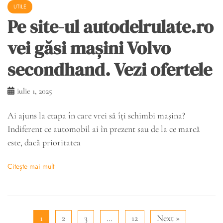
UTILE
Pe site-ul autodelrulate.ro
vei găsi mașini Volvo
secondhand. Vezi ofertele
iulie 1, 2025
Ai ajuns la etapa în care vrei să îți schimbi mașina?
Indiferent ce automobil ai în prezent sau de la ce marcă
este, dacă prioritatea
Citește mai mult
1
2
3
…
12
Next »