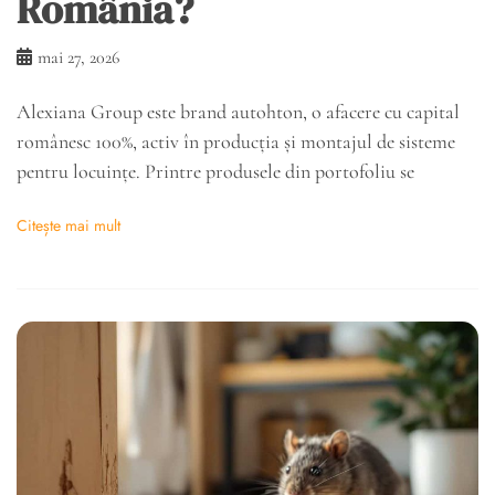
România?
mai 27, 2026
Alexiana Group este brand autohton, o afacere cu capital
românesc 100%, activ în producția și montajul de sisteme
pentru locuințe. Printre produsele din portofoliu se
Citește mai mult