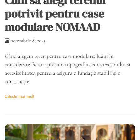
Cum să alegi terenul
potrivit pentru case
modulare NOMAAD
octombrie 8, 2025
Când alegem teren pentru case modulare, luăm în
considerare factori precum topografia, calitatea solului și
accesibilitatea pentru a asigura o fundație stabilă și o
construcție
Citește mai mult