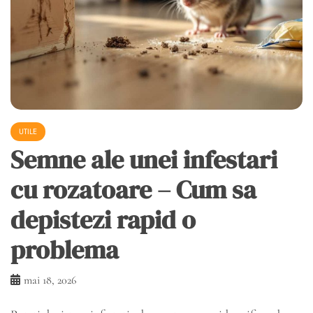
UTILE
Semne ale unei infestari
cu rozatoare – Cum sa
depistezi rapid o
problema
mai 18, 2026