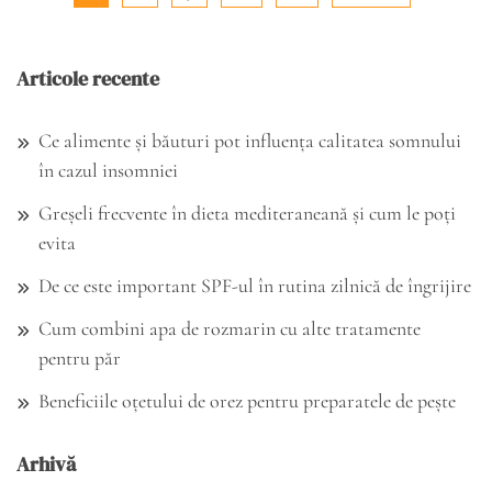
Articole recente
Ce alimente și băuturi pot influența calitatea somnului
în cazul insomniei
Greșeli frecvente în dieta mediteraneană și cum le poți
evita
De ce este important SPF-ul în rutina zilnică de îngrijire
Cum combini apa de rozmarin cu alte tratamente
pentru păr
Beneficiile oțetului de orez pentru preparatele de pește
Arhivă