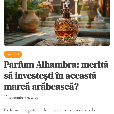
FASHION
Parfum Alhambra: merită
să investești în această
marcă arăbească?
septembrie 9, 2025
Parfumul are puterea de a crea amintiri și de a reda