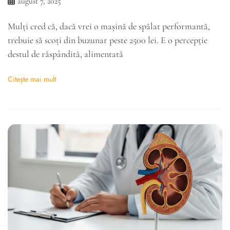
august 7, 2025
Mulți cred că, dacă vrei o mașină de spălat performantă,
trebuie să scoți din buzunar peste 2500 lei. E o percepție
destul de răspândită, alimentată
Citește mai mult