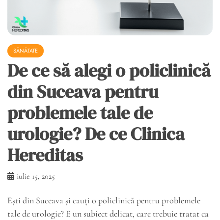
SĂNĂTATE
De ce să alegi o policlinică
din Suceava pentru
problemele tale de
urologie? De ce Clinica
Hereditas
iulie 15, 2025
Ești din Suceava și cauți o policlinică pentru problemele
tale de urologie? E un subiect delicat, care trebuie tratat ca