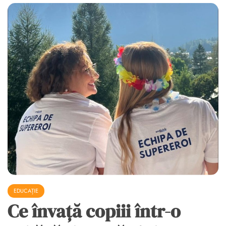
EDUCAȚIE
Ce învață copiii într-o