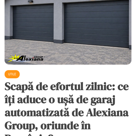
UTILE
Scapă de efortul zilnic: ce
îți aduce o ușă de garaj
automatizată de Alexiana
Group, oriunde în