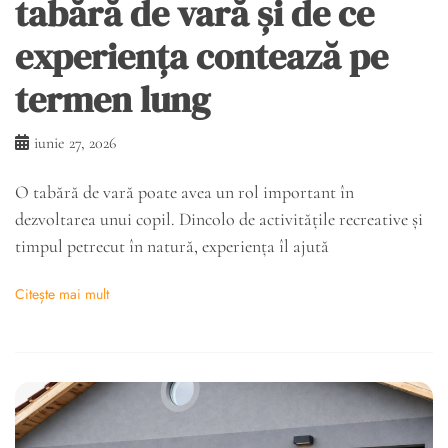
tabără de vară și de ce
experiența contează pe
termen lung
iunie 27, 2026
O tabără de vară poate avea un rol important în
dezvoltarea unui copil. Dincolo de activitățile recreative și
timpul petrecut în natură, experiența îl ajută
Citește mai mult