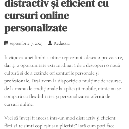
distractiv și eficient cu
cursuri online
personalizate
septembrie 7, 2023
Redacția
Învățarea unei limbi străine reprezintă adesea o provocare,
dar și o oportunitate extraordinară de a descoperi o nouă
cultură și de a extinde orizonturile personale și
profesionale. Deși avem la dispoziție o mulțime de resurse,
de la manuale tradiționale la aplicații mobile, nimic nu se
compară cu flexibilitatea și personalizarea oferită de
cursuri online.
Vrei să înveți franceza într-un mod distractiv și eficient,
fără să te simți copleșit sau plictisit? Iată cum poți face