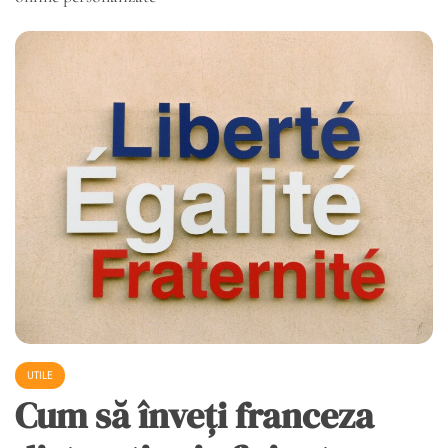
UTILE
Cum să înveți franceza