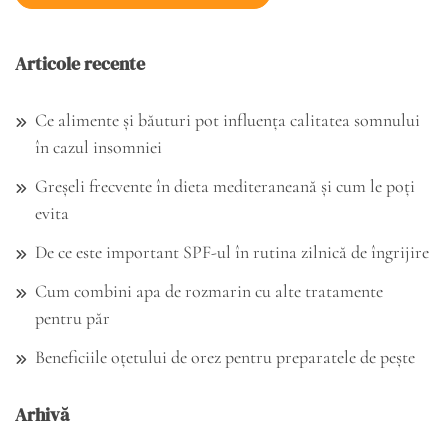
Articole recente
Ce alimente și băuturi pot influența calitatea somnului
în cazul insomniei
Greșeli frecvente în dieta mediteraneană și cum le poți
evita
De ce este important SPF-ul în rutina zilnică de îngrijire
Cum combini apa de rozmarin cu alte tratamente
pentru păr
Beneficiile oțetului de orez pentru preparatele de pește
Arhivă