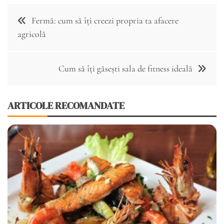
Navigare
Fermă: cum să îți creezi propria ta afacere
în
agricolă
articole
Cum să îți găsești sala de fitness ideală
ARTICOLE RECOMANDATE