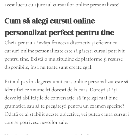
acest lucru cu ajutorul cursurilor online personalizate!
Cum să alegi cursul online
personalizat perfect pentru tine
Cheia pentru a învăța franceza distractiv și eficient cu
cursuri online personalizate este să găsești cursul potrivit
pentru tine. Există o multitudine de platforme și resurse
disponibile, însă nu toate sunt create egal.
Primul pas în alegerea unui curs online personalizat este să
identifici ce anume îți dorești de la curs. Dorești să îți
dezvolți abilitățile de conversație, să înțelegi mai bine
gramatica sau să te pregătești pentru un examen specific?
Odată ce ai stabilit aceste obiective, vei putea căuta cursuri
care se potrivesc nevoilor tale.