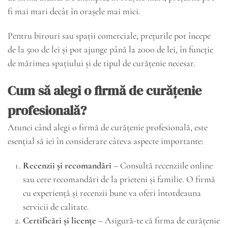
fi mai mari decât în orașele mai mici.
Pentru birouri sau spații comerciale, prețurile pot începe
de la 500 de lei și pot ajunge până la 2000 de lei, în funcție
de mărimea spațiului și de tipul de curățenie necesar.
Cum să alegi o firmă de curățenie
profesională?
Atunci când alegi o firmă de curățenie profesională, este
esențial să iei în considerare câteva aspecte importante:
Recenzii și recomandări
– Consultă recenziile online
sau cere recomandări de la prieteni și familie. O firmă
cu experiență și recenzii bune va oferi întotdeauna
servicii de calitate.
Certificări și licențe
– Asigură-te că firma de curățenie