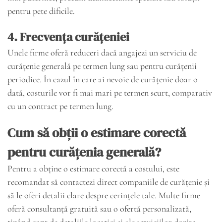
pentru pete dificile.
4.
Frecvența curățeniei
Unele firme oferă reduceri dacă angajezi un serviciu de
curățenie generală pe termen lung sau pentru curățenii
periodice. În cazul în care ai nevoie de curățenie doar o
dată, costurile vor fi mai mari pe termen scurt, comparativ
cu un contract pe termen lung.
Cum să obții o estimare corectă
pentru curățenia generală?
Pentru a obține o estimare corectă a costului, este
recomandat să contactezi direct companiile de curățenie și
să le oferi detalii clare despre cerințele tale. Multe firme
oferă consultanță gratuită sau o ofertă personalizată,
ținând cont de detaliile locației și ale serviciilor dorite.