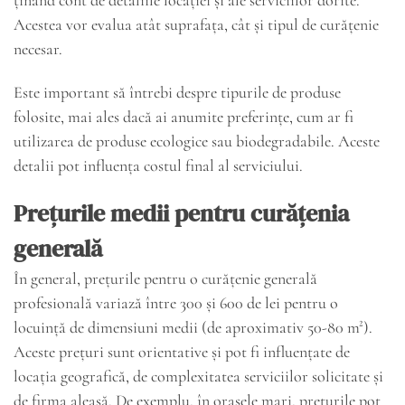
Acestea vor evalua atât suprafața, cât și tipul de curățenie
necesar.
Este important să întrebi despre tipurile de produse
folosite, mai ales dacă ai anumite preferințe, cum ar fi
utilizarea de produse ecologice sau biodegradabile. Aceste
detalii pot influența costul final al serviciului.
Prețurile medii pentru curățenia
generală
În general, prețurile pentru o curățenie generală
profesională variază între 300 și 600 de lei pentru o
locuință de dimensiuni medii (de aproximativ 50-80 m²).
Aceste prețuri sunt orientative și pot fi influențate de
locația geografică, de complexitatea serviciilor solicitate și
de firma aleasă. De exemplu, în orașele mari, prețurile pot