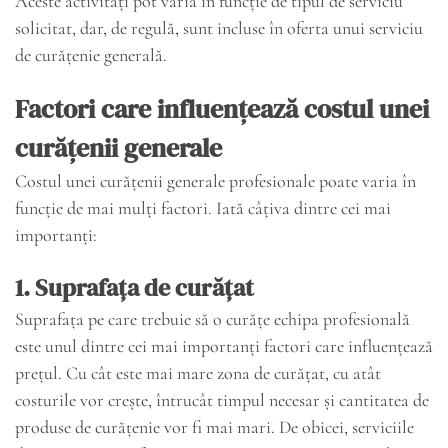
Aceste activități pot varia în funcție de tipul de serviciu
solicitat, dar, de regulă, sunt incluse în oferta unui serviciu
de curățenie generală.
Factori care influențează costul unei
curățenii generale
Costul unei curățenii generale profesionale poate varia în
funcție de mai mulți factori. Iată câțiva dintre cei mai
importanți:
1.
Suprafața de curățat
Suprafața pe care trebuie să o curățe echipa profesională
este unul dintre cei mai importanți factori care influențează
prețul. Cu cât este mai mare zona de curățat, cu atât
costurile vor crește, întrucât timpul necesar și cantitatea de
produse de curățenie vor fi mai mari. De obicei, serviciile