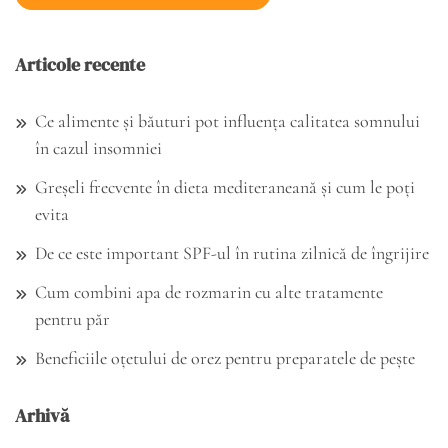
Articole recente
Ce alimente și băuturi pot influența calitatea somnului
în cazul insomniei
Greșeli frecvente în dieta mediteraneană și cum le poți
evita
De ce este important SPF-ul în rutina zilnică de îngrijire
Cum combini apa de rozmarin cu alte tratamente
pentru păr
Beneficiile oțetului de orez pentru preparatele de pește
Arhivă