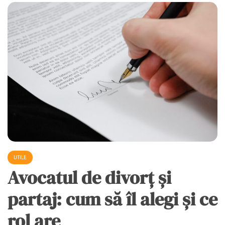
UTILE
Avocatul de divorț și
partaj: cum să îl alegi și ce
rol are