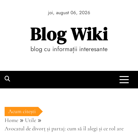
Skip
to
joi, august 06, 2026
content
Blog Wiki
blog cu informații interesante
Acum citești
Home
Utile
Avocatul de divorț și partaj: cum să îl alegi și ce rol are