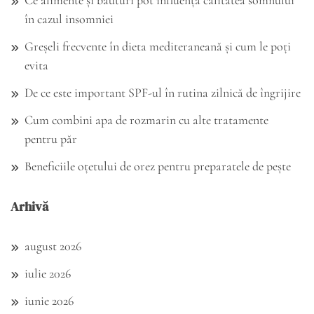
în cazul insomniei
Greșeli frecvente în dieta mediteraneană și cum le poți
evita
De ce este important SPF-ul în rutina zilnică de îngrijire
Cum combini apa de rozmarin cu alte tratamente
pentru păr
Beneficiile oțetului de orez pentru preparatele de pește
Arhivă
august 2026
iulie 2026
iunie 2026