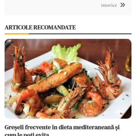
istorice
ARTICOLE RECOMANDATE
Greșeli frecvente în dieta mediteraneană și
cum le poți evita