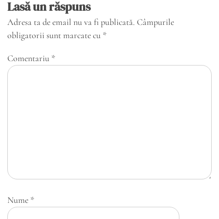
Lasă un răspuns
Adresa ta de email nu va fi publicată.
Câmpurile
obligatorii sunt marcate cu
*
Comentariu
*
Nume
*