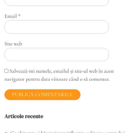
Email
*
Site web
Salvează-mi numele, emailul și site-ul web în acest
navigator pentru data viitoare când o să comentez.
Articole recente
Ce alimente și băuturi pot influența calitatea somnului