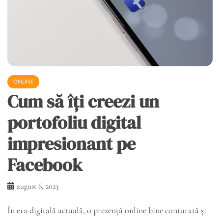
ONLINE
Cum să îți creezi un
portofoliu digital
impresionant pe
Facebook
august 6, 2023
În era digitală actuală, o prezență online bine conturată și