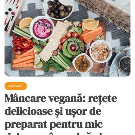
SĂNĂTATE
Mâncare vegană: rețete
delicioase și ușor de
preparat pentru mic