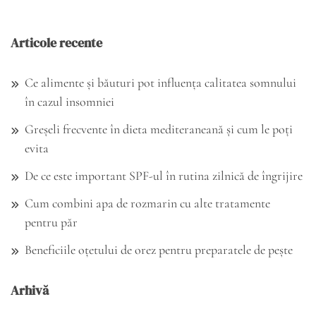
Articole recente
Ce alimente și băuturi pot influența calitatea somnului
în cazul insomniei
Greșeli frecvente în dieta mediteraneană și cum le poți
evita
De ce este important SPF-ul în rutina zilnică de îngrijire
Cum combini apa de rozmarin cu alte tratamente
pentru păr
Beneficiile oțetului de orez pentru preparatele de pește
Arhivă