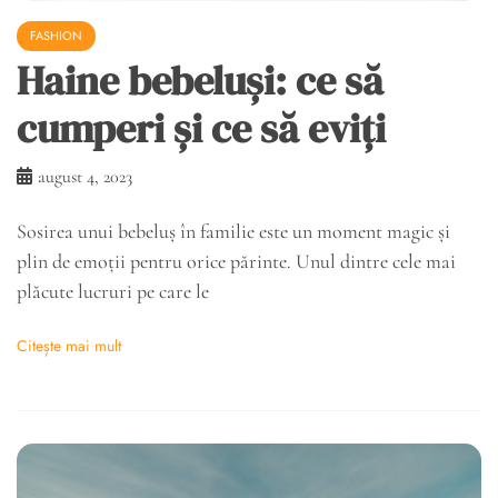
FASHION
Haine bebeluși: ce să
cumperi și ce să eviți
august 4, 2023
Sosirea unui bebeluș în familie este un moment magic și
plin de emoții pentru orice părinte. Unul dintre cele mai
plăcute lucruri pe care le
Citește mai mult