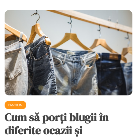
FASHION
Cum să porți blugii în
diferite ocazii și