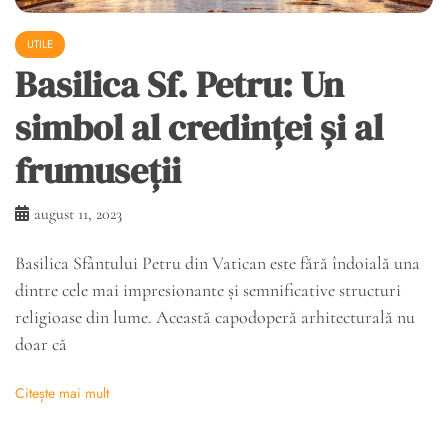
UTILE
Basilica Sf. Petru: Un
simbol al credinței și al
frumuseții
august 11, 2023
Basilica Sfântului Petru din Vatican este fără îndoială una
dintre cele mai impresionante și semnificative structuri
religioase din lume. Această capodoperă arhitecturală nu
doar că
Citește mai mult