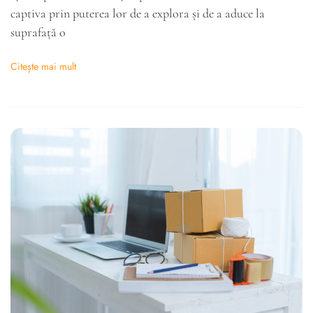
captiva prin puterea lor de a explora și de a aduce la
suprafață o
Citește mai mult