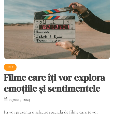
UTILE
Filme care îți vor explora
emoțiile și sentimentele
august 3, 2023
Îți voi prezenta o selecție specială de filme care te vor