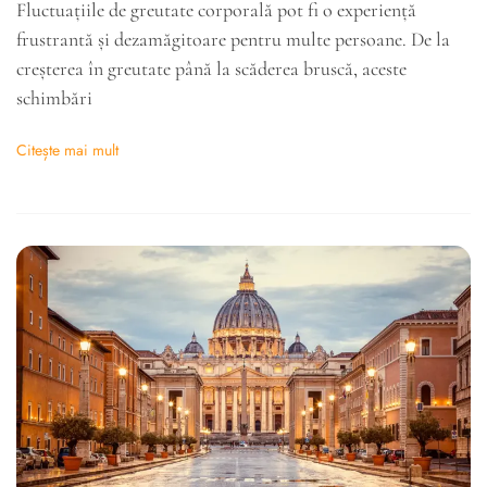
Fluctuațiile de greutate corporală pot fi o experiență
frustrantă și dezamăgitoare pentru multe persoane. De la
creșterea în greutate până la scăderea bruscă, aceste
schimbări
Citește mai mult