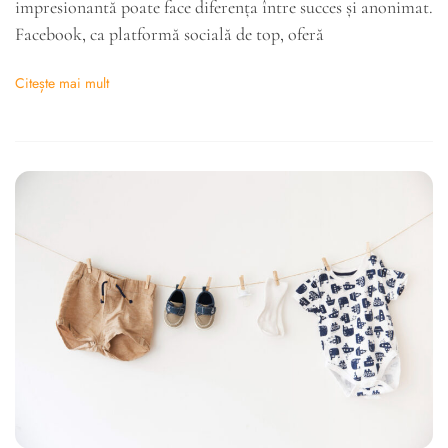
impresionantă poate face diferența între succes și anonimat.
Facebook, ca platformă socială de top, oferă
Citește mai mult