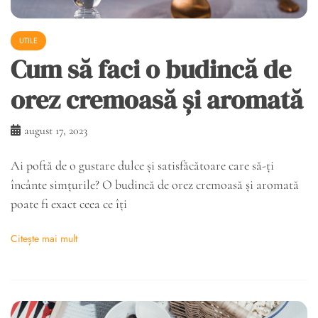
UTILE
Cum să faci o budincă de
orez cremoasă și aromată
august 17, 2023
Ai poftă de o gustare dulce și satisfăcătoare care să-ți
încânte simțurile? O budincă de orez cremoasă și aromată
poate fi exact ceea ce îți
Citește mai mult