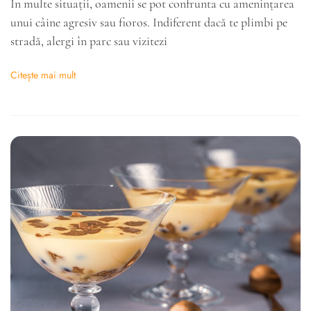
În multe situații, oamenii se pot confrunta cu amenințarea
unui câine agresiv sau fioros. Indiferent dacă te plimbi pe
stradă, alergi în parc sau vizitezi
Citește mai mult