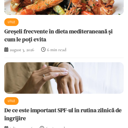
UTILE
Greșeli frecvente în dieta mediteraneană și
cum le poți evita
august 3, 2026
6 min read
UTILE
De ce este important SPF-ul în rutina zilnică de
îngrijire