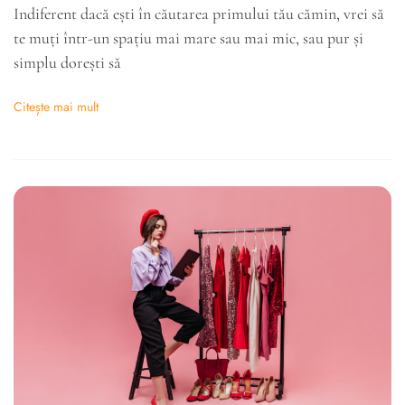
Indiferent dacă ești în căutarea primului tău cămin, vrei să
te muți într-un spațiu mai mare sau mai mic, sau pur și
simplu dorești să
Citește mai mult