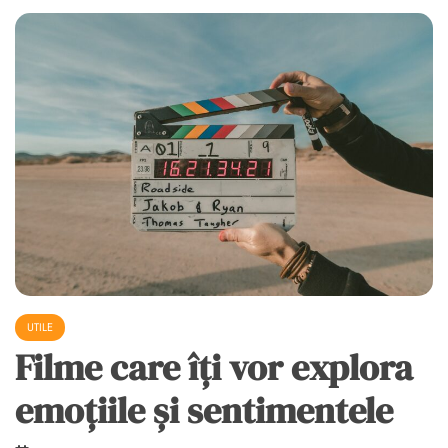
UTILE
Filme care îți vor explora
emoțiile și sentimentele