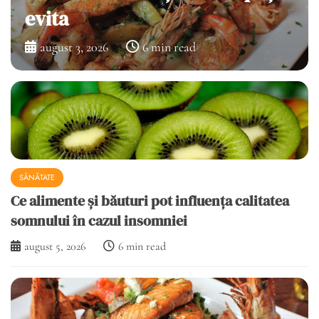
rutina zilnică de îngrijire
iulie 30, 2026
6 min read
SĂNĂTATE
Ce alimente și băuturi pot influența calitatea
somnului în cazul insomniei
august 5, 2026
6 min read