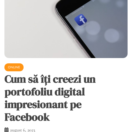
ONLINE
Cum să îți creezi un
portofoliu digital
impresionant pe
Facebook
august 6, 2023