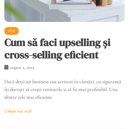
UTILE
Cum să faci upselling și
cross-selling eficient
august 2, 2023
Dacă deții un business sau activezi în vânzări, cu siguranță
îți dorești să crești veniturile și să fii mai profitabil. Una
dintre cele mai eficiente
Citește mai mult