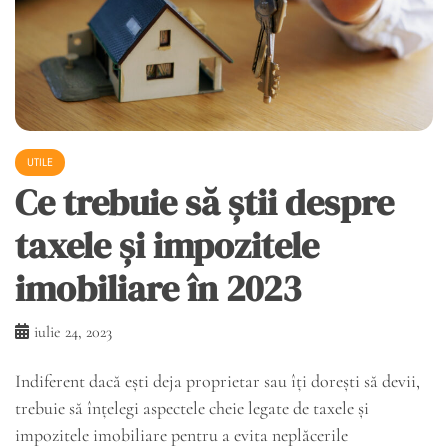
UTILE
Ce trebuie să știi despre
taxele și impozitele
imobiliare în 2023
iulie 24, 2023
Indiferent dacă ești deja proprietar sau îți dorești să devii,
trebuie să înțelegi aspectele cheie legate de taxele și
impozitele imobiliare pentru a evita neplăcerile