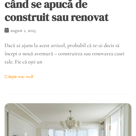
când se apucă de
construit sau renovat
august 1, 2023
Dacă ai ajuns la acest articol, probabil că te-ai decis să
începi o nouă aventură – construirea sau renovarea casei
tale. Fie că ești un
Citește mai mult