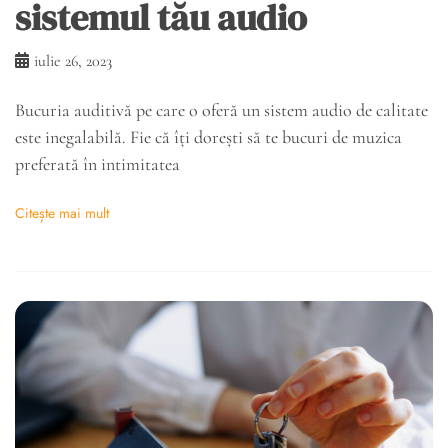
sistemul tău audio
iulie 26, 2023
Bucuria auditivă pe care o oferă un sistem audio de calitate
este inegalabilă. Fie că îți dorești să te bucuri de muzica
preferată în intimitatea
Citește mai mult