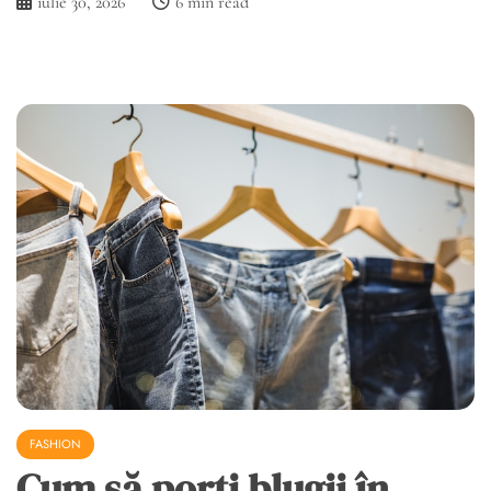
iulie 30, 2026
6 min read
FASHION
Cum să porți blugii în