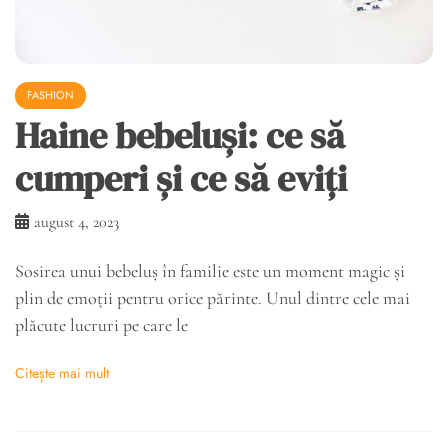
FASHION
Haine bebeluși: ce să
cumperi și ce să eviți
august 4, 2023
Sosirea unui bebeluș în familie este un moment magic și
plin de emoții pentru orice părinte. Unul dintre cele mai
plăcute lucruri pe care le
Citește mai mult