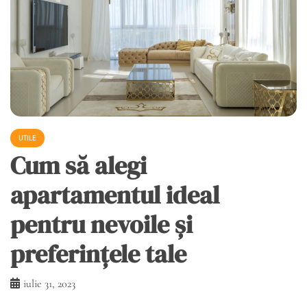
UTILE
Cum să alegi
apartamentul ideal
pentru nevoile și
preferințele tale
iulie 31, 2023