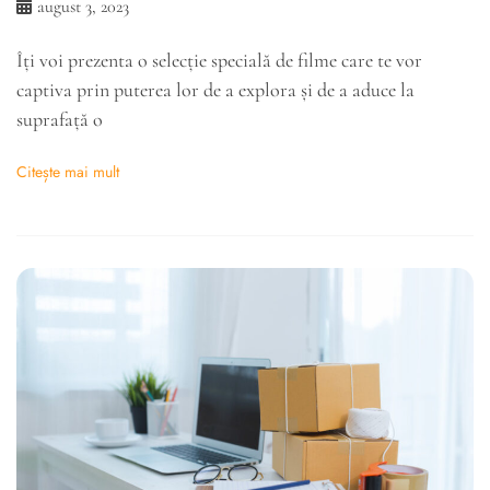
august 3, 2023
Îți voi prezenta o selecție specială de filme care te vor
captiva prin puterea lor de a explora și de a aduce la
suprafață o
Citește mai mult