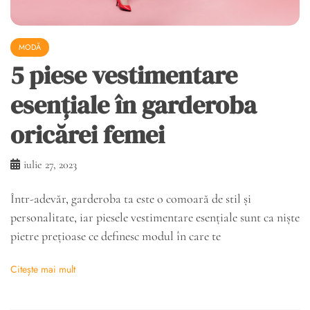
MODĂ
5 piese vestimentare
esențiale în garderoba
oricărei femei
iulie 27, 2023
Într-adevăr, garderoba ta este o comoară de stil și
personalitate, iar piesele vestimentare esențiale sunt ca niște
pietre prețioase ce definesc modul în care te
Citește mai mult